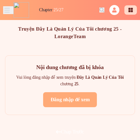
Chapter
25/27
Truyện Đây Là Quản Lý Của Tôi chương 25 -
LorangeTeam
Nội dung chương đã bị khóa
Vui lòng đăng nhập để xem truyện
Đây Là Quản Lý Của Tôi
chương
25
.
Đăng nhập để xem
Chap Trước