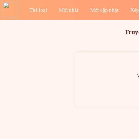
Thể loại
Mới nhất
Mới cập nhật
Xếp
Truy
V