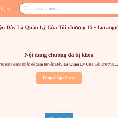
 hạng
ện Đây Là Quản Lý Của Tôi chương 15 - Lorang
Nội dung chương đã bị khóa
ui lòng đăng nhập để xem truyện
Đây Là Quản Lý Của Tôi
chương
1
Đăng nhập để xem
Chap Trước