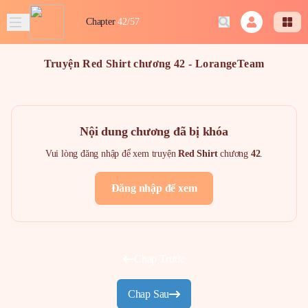
Chapter
42/57
Truyện Red Shirt chương 42 - LorangeTeam
Nội dung chương đã bị khóa
Vui lòng đăng nhập để xem truyện
Red Shirt
chương
42
.
Đăng nhập để xem
Chap Trước
Chap Sau