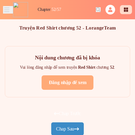
Chapter
52/57
Truyện Red Shirt chương 52 - LorangeTeam
Nội dung chương đã bị khóa
Vui lòng đăng nhập để xem truyện
Red Shirt
chương
52
.
Đăng nhập để xem
Chap Trước
Chap Sau