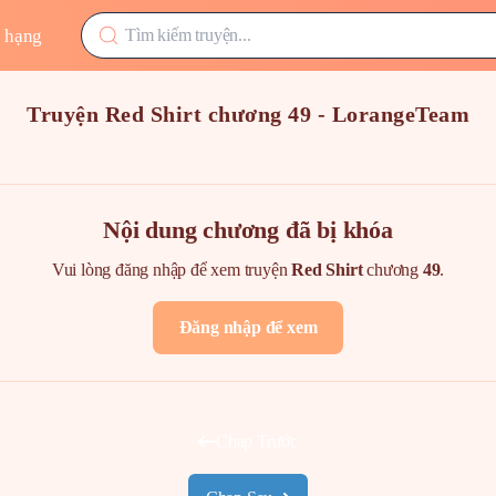
 hạng
Truyện Red Shirt chương 49 - LorangeTeam
Nội dung chương đã bị khóa
Vui lòng đăng nhập để xem truyện
Red Shirt
chương
49
.
Đăng nhập để xem
Chap Trước