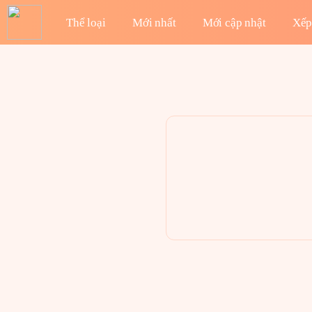
Thể loại
Mới nhất
Mới cập nhật
Xếp