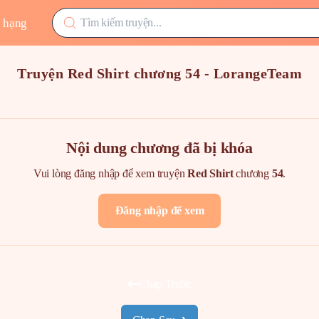
 hạng
Truyện Red Shirt chương 54 - LorangeTeam
Nội dung chương đã bị khóa
Vui lòng đăng nhập để xem truyện
Red Shirt
chương
54
.
Đăng nhập để xem
Chap Trước