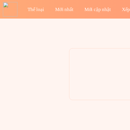
Thể loại
Mới nhất
Mới cập nhật
Xếp