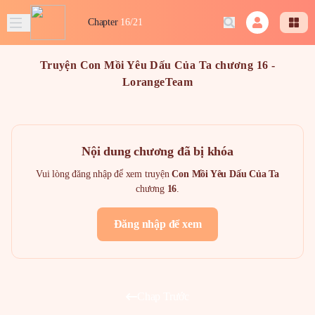
Chapter
16/21
Truyện Con Mồi Yêu Dấu Của Ta chương 16 -
LorangeTeam
Nội dung chương đã bị khóa
Vui lòng đăng nhập để xem truyện
Con Mồi Yêu Dấu Của Ta
chương
16
.
Đăng nhập để xem
Chap Trước