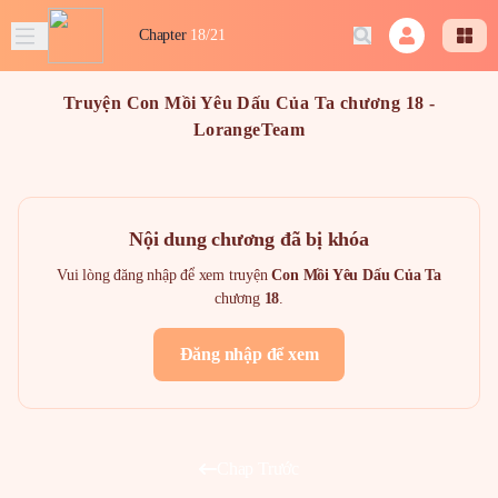
Chapter
18/21
Truyện Con Mồi Yêu Dấu Của Ta chương 18 -
LorangeTeam
Nội dung chương đã bị khóa
Vui lòng đăng nhập để xem truyện
Con Mồi Yêu Dấu Của Ta
chương
18
.
Đăng nhập để xem
Chap Trước