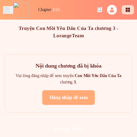
Chapter
3/21
Truyện Con Mồi Yêu Dấu Của Ta chương 3 -
LorangeTeam
Nội dung chương đã bị khóa
Vui lòng đăng nhập để xem truyện
Con Mồi Yêu Dấu Của Ta
chương
3
.
Đăng nhập để xem
Chap Trước