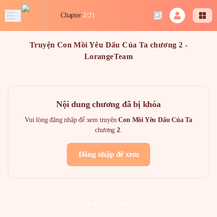
Chapter
2/21
Truyện Con Mồi Yêu Dấu Của Ta chương 2 -
LorangeTeam
Nội dung chương đã bị khóa
Vui lòng đăng nhập để xem truyện
Con Mồi Yêu Dấu Của Ta
chương
2
.
Đăng nhập để xem
Chap Trước