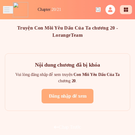
Chapter
20/21
Truyện Con Mồi Yêu Dấu Của Ta chương 20 -
LorangeTeam
Nội dung chương đã bị khóa
Vui lòng đăng nhập để xem truyện
Con Mồi Yêu Dấu Của Ta
chương
20
.
Đăng nhập để xem
Chap Trước