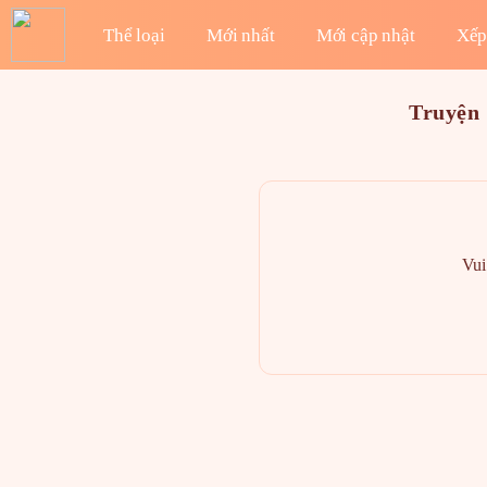
Thể loại
Mới nhất
Mới cập nhật
Xếp
Truyện 
Vui