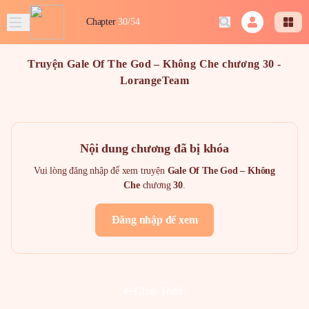
Chapter
30/54
Truyện Gale Of The God – Không Che chương 30 -
LorangeTeam
Nội dung chương đã bị khóa
Vui lòng đăng nhập để xem truyện
Gale Of The God – Không
Che
chương
30
.
Đăng nhập để xem
Chap Trước