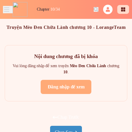
Chapter
10/34
Truyện Mèo Đen Chữa Lành chương 10 - LorangeTeam
Nội dung chương đã bị khóa
Vui lòng đăng nhập để xem truyện
Mèo Đen Chữa Lành
chương
10
.
Đăng nhập để xem
Chap Trước