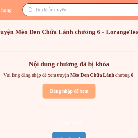
 hạng
ruyện Mèo Đen Chữa Lành chương 6 - LorangeTe
Nội dung chương đã bị khóa
Vui lòng đăng nhập để xem truyện
Mèo Đen Chữa Lành
chương
6
.
Đăng nhập để xem
Chap Trước