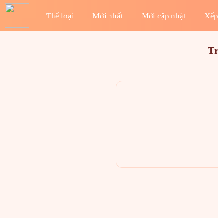
Thể loại
Mới nhất
Mới cập nhật
Xếp
T