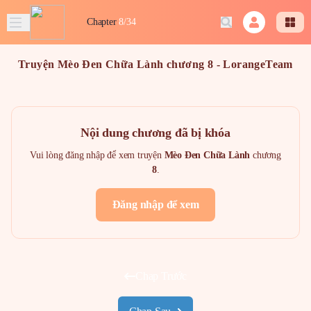
Chapter
8/34
Truyện Mèo Đen Chữa Lành chương 8 - LorangeTeam
Nội dung chương đã bị khóa
Vui lòng đăng nhập để xem truyện
Mèo Đen Chữa Lành
chương
8
.
Đăng nhập để xem
Chap Trước