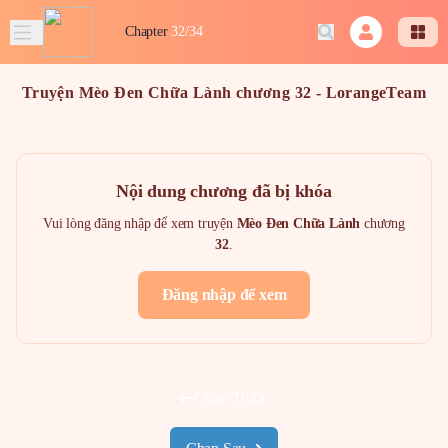
Chapter
32/34
Truyện Mèo Đen Chữa Lành chương 32 - LorangeTeam
Nội dung chương đã bị khóa
Vui lòng đăng nhập để xem truyện
Mèo Đen Chữa Lành
chương
32
.
Đăng nhập để xem
Chap Trước