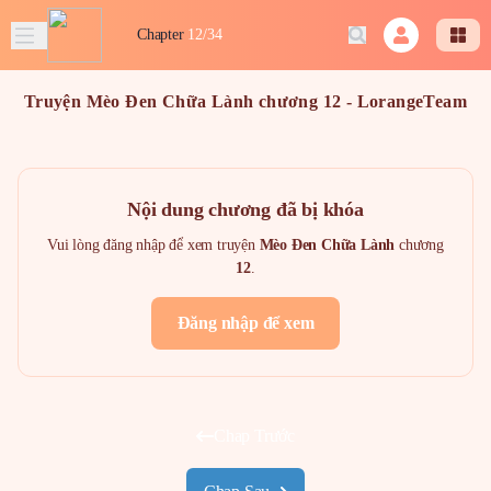
Chapter
12/34
Truyện Mèo Đen Chữa Lành chương 12 - LorangeTeam
Nội dung chương đã bị khóa
Vui lòng đăng nhập để xem truyện
Mèo Đen Chữa Lành
chương
12
.
Đăng nhập để xem
Chap Trước