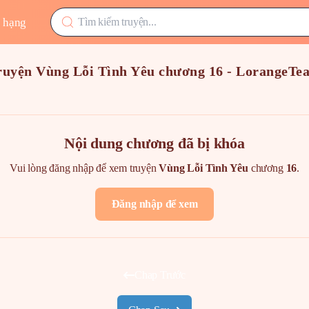
 hạng
ruyện Vùng Lỗi Tình Yêu chương 16 - LorangeTe
Nội dung chương đã bị khóa
Vui lòng đăng nhập để xem truyện
Vùng Lỗi Tình Yêu
chương
16
.
Đăng nhập để xem
Chap Trước