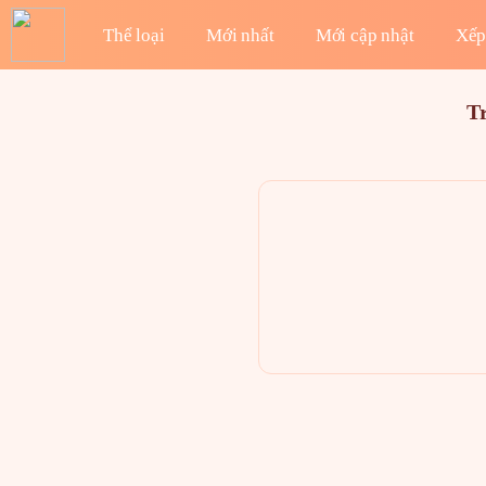
Thể loại
Mới nhất
Mới cập nhật
Xếp
T