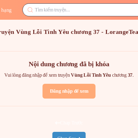
 hạng
ruyện Vùng Lỗi Tình Yêu chương 37 - LorangeTe
Nội dung chương đã bị khóa
Vui lòng đăng nhập để xem truyện
Vùng Lỗi Tình Yêu
chương
37
.
Đăng nhập để xem
Chap Trước