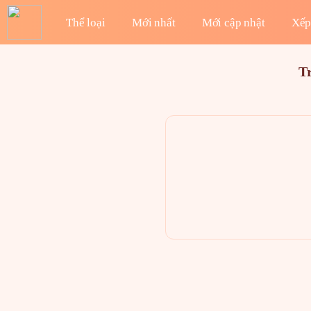
Thể loại
Mới nhất
Mới cập nhật
Xếp
T