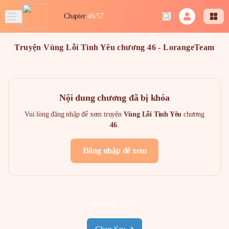
Chapter
46/57
Truyện Vùng Lỗi Tình Yêu chương 46 - LorangeTeam
Nội dung chương đã bị khóa
Vui lòng đăng nhập để xem truyện
Vùng Lỗi Tình Yêu
chương
46
.
Đăng nhập để xem
Chap Trước