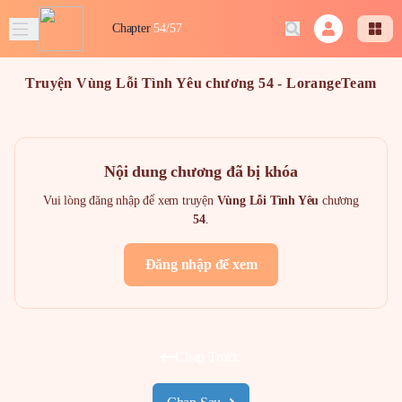
Chapter
54/57
Truyện Vùng Lỗi Tình Yêu chương 54 - LorangeTeam
Nội dung chương đã bị khóa
Vui lòng đăng nhập để xem truyện
Vùng Lỗi Tình Yêu
chương
54
.
Đăng nhập để xem
Chap Trước