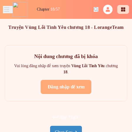
Chapter
18/57
Truyện Vùng Lỗi Tình Yêu chương 18 - LorangeTeam
Nội dung chương đã bị khóa
Vui lòng đăng nhập để xem truyện
Vùng Lỗi Tình Yêu
chương
18
.
Đăng nhập để xem
Chap Trước